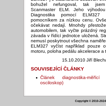
bohužel nefungoval, tak jsem
Scanmaster ELM. Jeho výhodou 
Diagnostika pomocí ELM327
pomocníkem za nízkou cenu. Ovše
očekávat nedají. Mnohdy přestož
automobilem, tak vyčte prázdný reg
závada v řídící jednotce uložená. Ste
nemusí poskytnout všechna naměřen
ELM327 vyčíst například pouze ot
motoru, poloha pedálu akcelerace a t
15.10.2010 Jiří Blec
SOUVISEJÍCÍ ČLÁNKY
Článek diagnostika-měřící 
osciloskop)
Copyright © 2010-2024