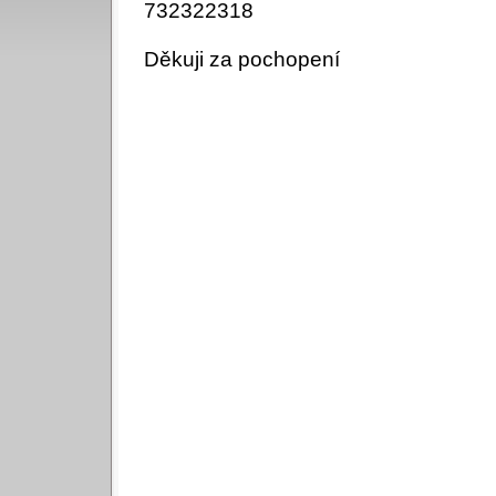
732322318
Děkuji za pochopení