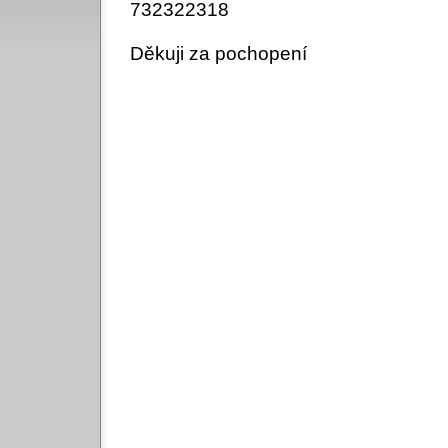
732322318
Děkuji za pochopení