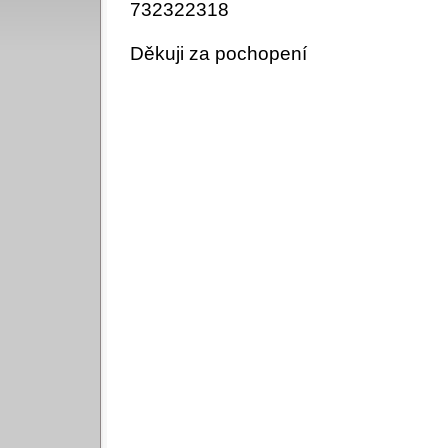
732322318
Děkuji za pochopení